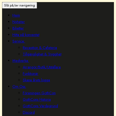
Slå på/av navigering
Hem
Nyheter
Biljetter
Hitta på konventet
Service:
Reception & Cafeteria
Tillgänglighet & Trygghet
Medverka:
Arrangör/Butik/Utställare
Funktionär
Skapa årets logga
Om Oss:
Föreningen GothCon
GothCons Historia
GothCons Värdegrund
Discord