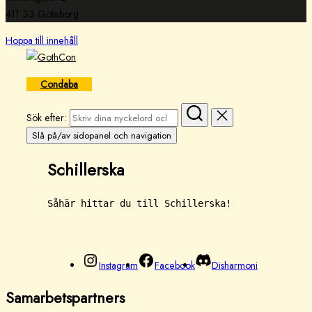
411 33 Göteborg
Hoppa till innehåll
Condaba
Sök efter:
Slå på/av sidopanel och navigation
Schillerska
Såhär hittar du till Schillerska!
Instagram
Facebook
Disharmoni
Samarbetspartners